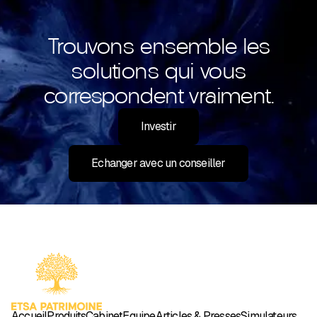
Trouvons ensemble les
solutions qui vous
correspondent vraiment.
Investir
Echanger avec un conseiller
Accueil
Produits
Cabinet
Équipe
Articles & Presses
Simulateurs