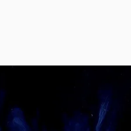
PER : l'essentiel
Dette Privée : l'essentiel