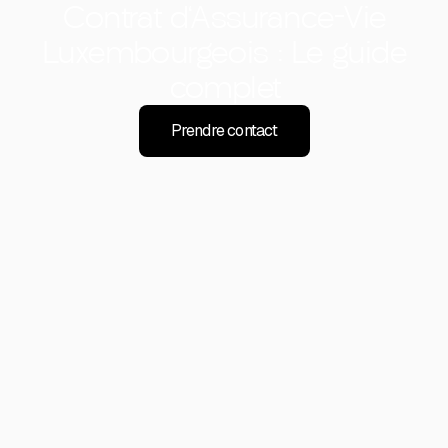
Contrat d'Assurance-Vie
Luxembourgeois : Le guide
complet
Prendre contact