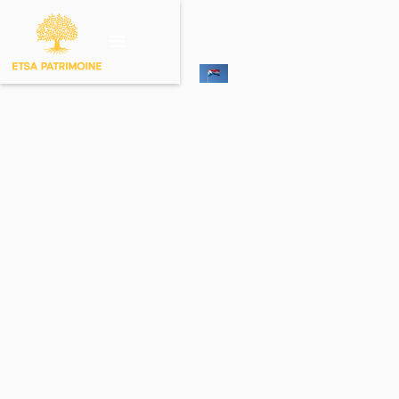
Investir sur un
produit