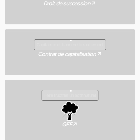
Droit de succession
Capitaliser et transmettre autrement
Contrat de capitalisation
Faire fructifier un actif naturel
GFF