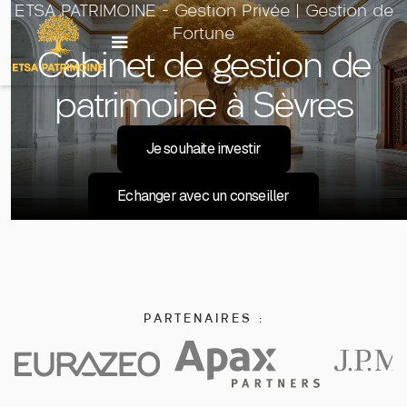
ETSA PATRIMOINE - Gestion Privée | Gestion de
Fortune
Investir sur un
produit
Cabinet de gestion de
patrimoine à Sèvres
Je souhaite investir
Echanger avec un conseiller
PARTENAIRES :