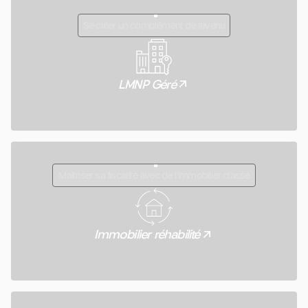
Se créer un complément de revenu
LMNP Géré
Maîtriser sa fiscalité avec de l'immobilier classé
Immobilier réhabilité