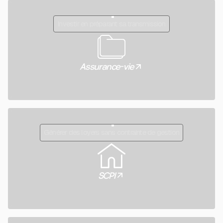
Investir en préparant sa transmission
Assurance-vie
Générer des loyers sans contrainte de gestion
SCPI