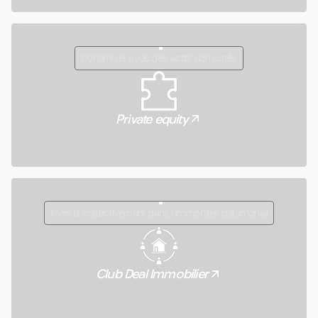
Dynamiser avec des actifs non cotés
Private equity
Investir collectivement dans l’immobilier patrimonial
Club Deal Immobilier