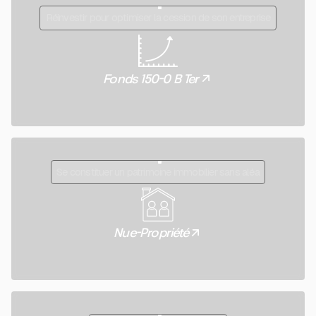
Réinvestir pour optimiser la cession de son entreprise
Fonds 150-0 B Ter
Se constituer un patrimoine immobilier sans aléa
Nue-Propriété