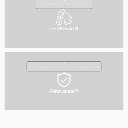
Réduire vos impôts outre-mer
Loi Girardin
Protéger vos revenus en cas de coup dur
Prévoyance