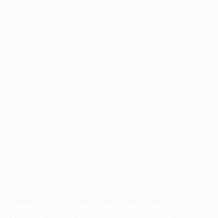
Chaque produit proposé a été testé, comparé et
intégré à notre stratégie d’allocation avec un seul
critère : le résultat attendu pour nos clients.