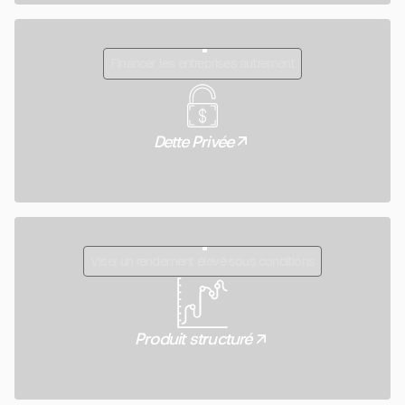
Financer les entreprises autrement
Dette Privée
Viser un rendement élevé sous conditions
Produit structuré