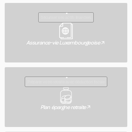
Sécuriser ses actifs financiers
Assurance-vie Luxembourgeoise
Préparer votre retraite avec déduction fiscale
Plan épargne retraite