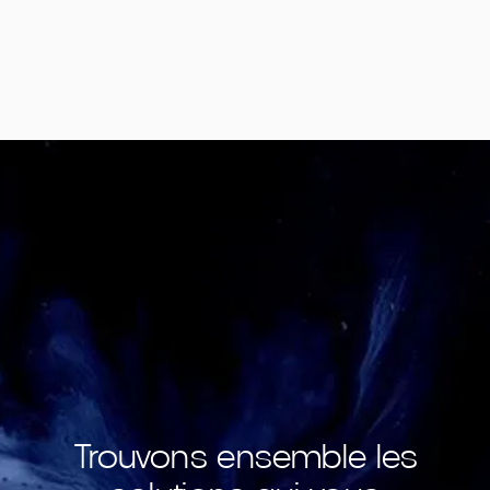
logique patrimoniale cohérente.
Trouvons ensemble les