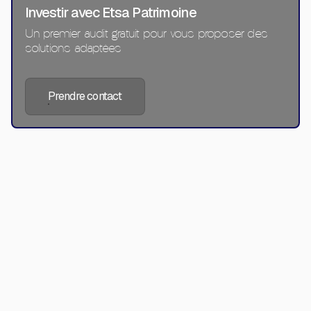
Investir avec Etsa Patrimoine
Un premier audit gratuit pour vous proposer des
solutions adaptées
Prendre contact