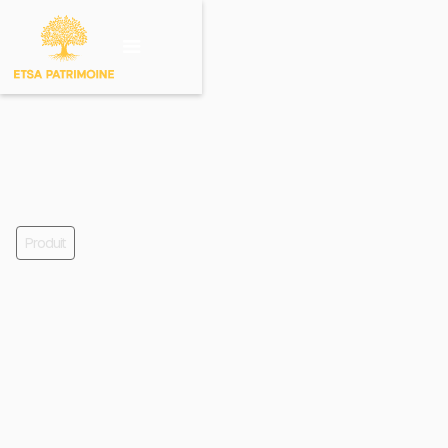
Investir sur un
produit
Produit