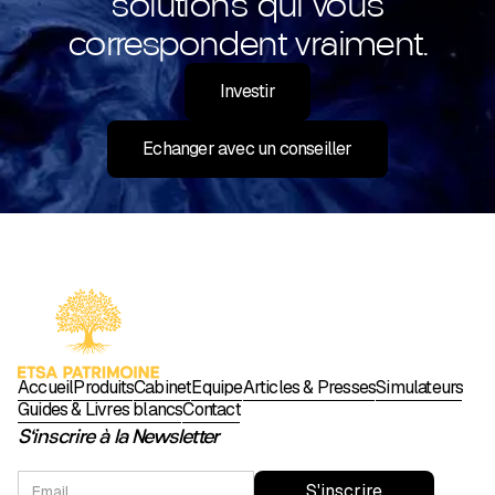
solutions qui vous
correspondent vraiment.
Investir
Echanger avec un conseiller
Accueil
Produits
Cabinet
Équipe
Articles & Presses
Simulateurs
Guides & Livres blancs
Contact
S'inscrire à la Newsletter