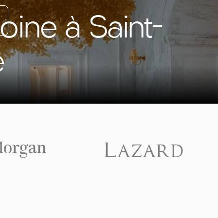
oine à Saint-
e