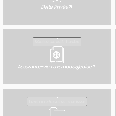
Dette Privée
Sécuriser ses actifs financiers
Assurance-vie Luxembourgeoise
Investir en préparant sa transmission