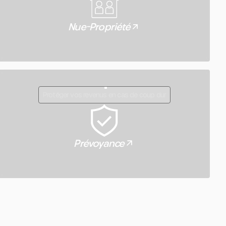
Nue-Propriété
Protéger vos revenus en cas de coup dur
Prévoyance