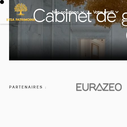
Cabinet de g
Investir sur un produit
Nos solutions
Votre profil
PARTENAIRES :