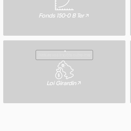
Fonds 150-0 B Ter
Réduire vos impôts outre-mer
Loi Girardin