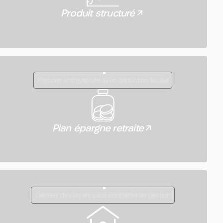
Produit structuré
Préparer votre retraite avec déduction fiscale
Plan épargne retraite
Générer des loyers sans contrainte de gestion