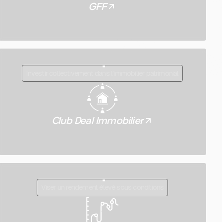
GFF
Investir collectivement dans l’immobilier patrimonial
Club Deal Immobilier
Viser un rendement élevé sous conditions