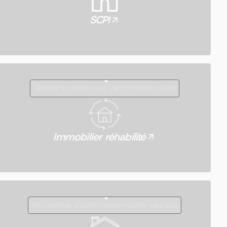
SCPI
Maîtriser sa fiscalité avec de l'immobilier classé
Immobilier réhabilité
Se constituer un patrimoine immobilier sans aléa