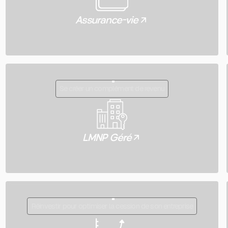
Assurance-vie
Se créer un complément de revenu
LMNP Géré
Réinvestir pour optimiser la cession de son entreprise