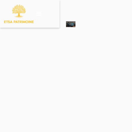
Investir sur un
produit