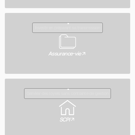
Investir en préparant sa transmission
Assurance-vie
Générer des loyers sans contrainte de gestion
SCPI