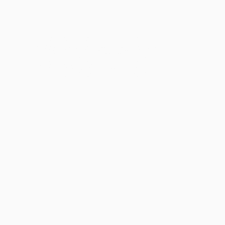
Les dernières actus
financières
Toutes les ressources