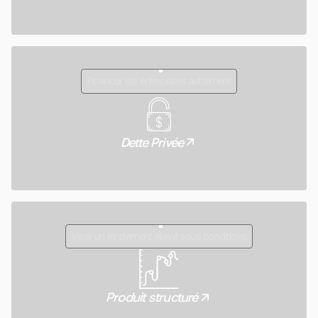
Financer les entreprises autrement
Dette Privée
Viser un rendement élevé sous conditions
Produit structuré