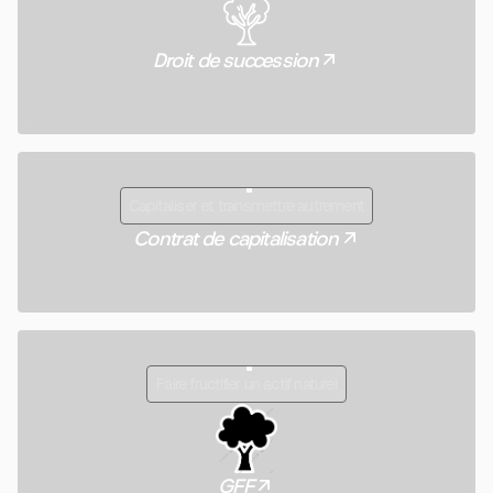
Droit de succession
Capitaliser et transmettre autrement
Contrat de capitalisation
Faire fructifier un actif naturel
GFF