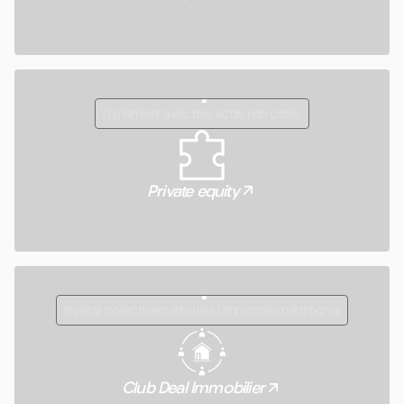
Dynamiser avec des actifs non cotés
Private equity
Investir collectivement dans l’immobilier patrimonial
Club Deal Immobilier