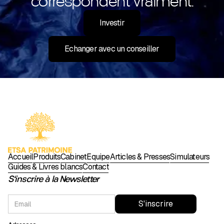
correspondent vraiment.
Investir
Echanger avec un conseiller
Accueil
Produits
Cabinet
Équipe
Articles & Presses
Simulateurs
Guides & Livres blancs
Contact
S'inscrire à la Newsletter