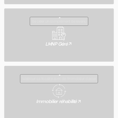
Se créer un complément de revenu
LMNP Géré
Maîtriser sa fiscalité avec de l'immobilier classé
Immobilier réhabilité