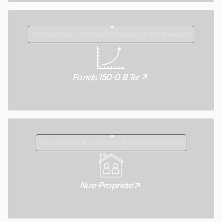
Réinvestir pour optimiser la cession de son entreprise
Fonds 150-0 B Ter
Se constituer un patrimoine immobilier sans aléa
Nue-Propriété