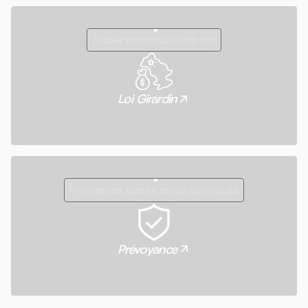
Réduire vos impôts outre-mer
Loi Girardin
Protéger vos revenus en cas de coup dur
Prévoyance