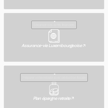
Sécuriser ses actifs financiers
Assurance-vie Luxembourgeoise
Préparer votre retraite avec déduction fiscale
Plan épargne retraite