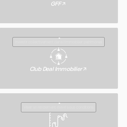
GFF
Investir collectivement dans l’immobilier patrimonial
Club Deal Immobilier
Viser un rendement élevé sous conditions