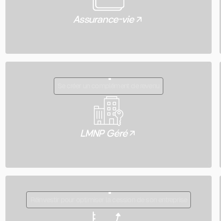
Assurance-vie
Se créer un complément de revenu
LMNP Géré
Réinvestir pour optimiser la cession de son entreprise