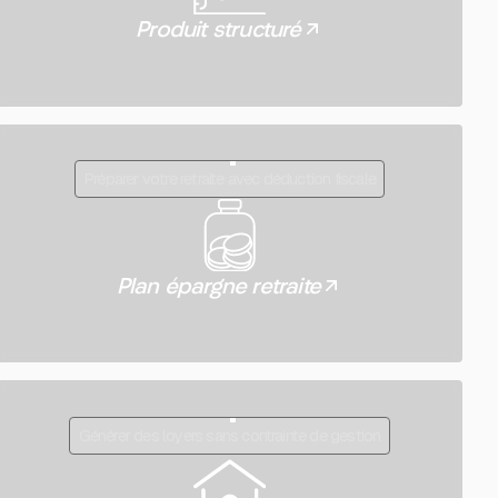
Produit structuré
Préparer votre retraite avec déduction fiscale
Plan épargne retraite
Générer des loyers sans contrainte de gestion