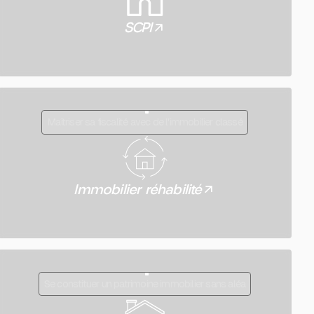
SCPI
Maîtriser sa fiscalité avec de l'immobilier classé
Immobilier réhabilité
Se constituer un patrimoine immobilier sans aléa