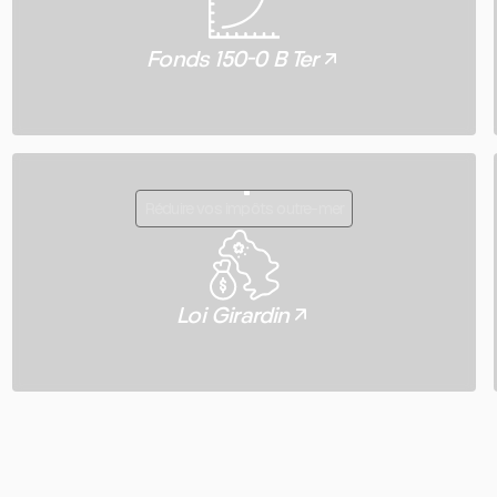
Fonds 150-0 B Ter
Réduire vos impôts outre-mer
Loi Girardin