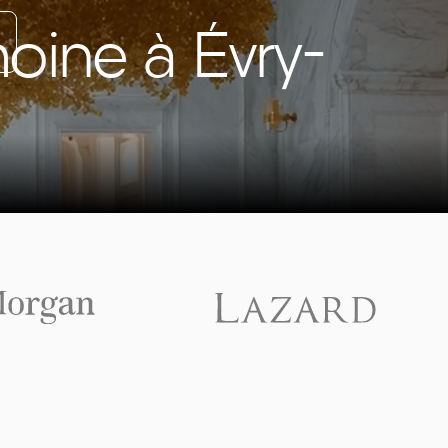
oine à Évry-