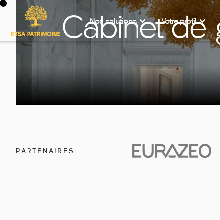
Cabinet de 
Investir sur un produit
Nos solutions
Votre profil
PARTENAIRES :