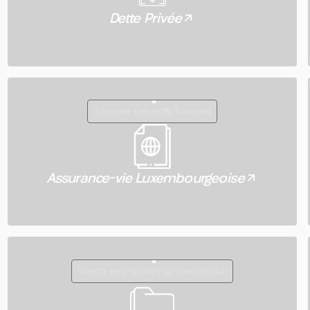
Dette Privée
Sécuriser ses actifs financiers
Assurance-vie Luxembourgeoise
Investir en préparant sa transmission