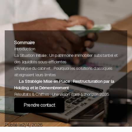
Sommaire
Introduction
La Situation Initiale : Un patrimoine immobilier substantiel et
des liquidités sous-efficientes
L'Analyse du cabinet : Pourquoi les solutions classiques
atteignaient leurs limites
La Stratégie Mise en Place : Restructuration par la
Holding et le Démembrement
Résultats & Chiffres : Une vision claire à l'horizon 2035
Prendre contact
Publié le
2/4/2026