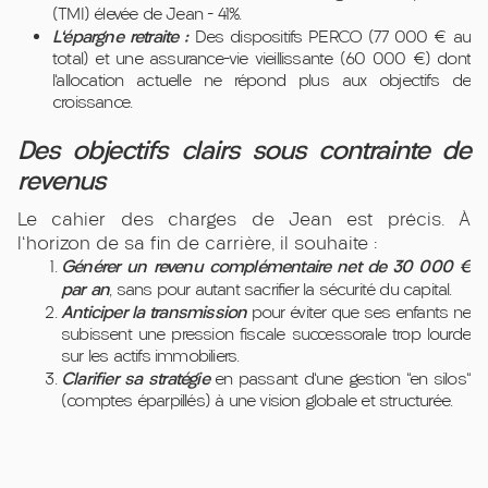
(TMI) élevée de Jean – 41%.
L'épargne retraite :
Des dispositifs PERCO (77 000 € au
total) et une assurance-vie vieillissante (60 000 €) dont
l'allocation actuelle ne répond plus aux objectifs de
croissance.
Des objectifs clairs sous contrainte de
revenus
Le cahier des charges de Jean est précis. À
l'horizon de sa fin de carrière, il souhaite :
Générer un revenu complémentaire net de 30 000 €
par an
, sans pour autant sacrifier la sécurité du capital.
Anticiper la transmission
pour éviter que ses enfants ne
subissent une pression fiscale successorale trop lourde
sur les actifs immobiliers.
Clarifier sa stratégie
en passant d'une gestion "en silos"
(comptes éparpillés) à une vision globale et structurée.