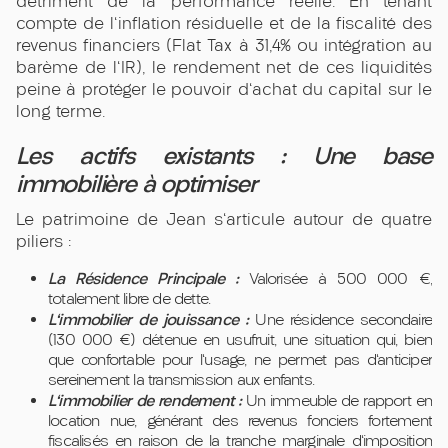
détriment de la performance réelle. En tenant
compte de l'inflation résiduelle et de la fiscalité des
revenus financiers (Flat Tax à 31,4% ou intégration au
barème de l'IR), le rendement net de ces liquidités
peine à protéger le pouvoir d'achat du capital sur le
long terme.
Les actifs existants : Une base
immobilière à optimiser
Le patrimoine de Jean s'articule autour de quatre
piliers :
La Résidence Principale :
Valorisée à 500 000 €,
totalement libre de dette.
L'immobilier de jouissance :
Une résidence secondaire
(130 000 €) détenue en usufruit, une situation qui, bien
que confortable pour l'usage, ne permet pas d'anticiper
sereinement la transmission aux enfants.
L'immobilier de rendement :
Un immeuble de rapport en
location nue, générant des revenus fonciers fortement
fiscalisés en raison de la tranche marginale d'imposition