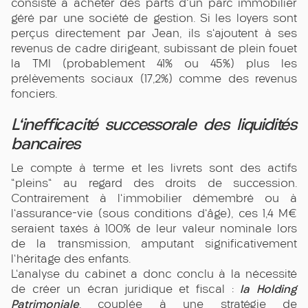
consiste à acheter des parts d'un parc immobilier
géré par une société de gestion. Si les loyers sont
perçus directement par Jean, ils s'ajoutent à ses
revenus de cadre dirigeant, subissant de plein fouet
la TMI (probablement 41% ou 45%) plus les
prélèvements sociaux (17,2%) comme des revenus
fonciers.
L'inefficacité successorale des liquidités
bancaires
Le compte à terme et les livrets sont des actifs
"pleins" au regard des droits de succession.
Contrairement à l'immobilier démembré ou à
l'assurance-vie (sous conditions d'âge), ces 1,4 M€
seraient taxés à 100% de leur valeur nominale lors
de la transmission, amputant significativement
l'héritage des enfants.
L'analyse du cabinet a donc conclu à la nécessité
la Holding
de créer un écran juridique et fiscal :
Patrimoniale
, couplée à une stratégie de