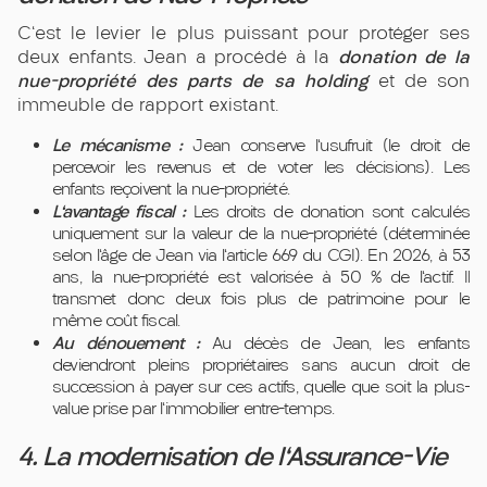
C'est le levier le plus puissant pour protéger ses
donation de la
deux enfants. Jean a procédé à la
nue-propriété des parts de sa holding
et de son
immeuble de rapport existant.
Le mécanisme :
Jean conserve l'usufruit (le droit de
percevoir les revenus et de voter les décisions). Les
enfants reçoivent la nue-propriété.
L'avantage fiscal :
Les droits de donation sont calculés
uniquement sur la valeur de la nue-propriété (déterminée
selon l'âge de Jean via l'article 669 du CGI). En 2026, à 53
ans, la nue-propriété est valorisée à 50 % de l'actif. Il
transmet donc deux fois plus de patrimoine pour le
même coût fiscal.
Au dénouement :
Au décès de Jean, les enfants
deviendront pleins propriétaires sans aucun droit de
succession à payer sur ces actifs, quelle que soit la plus-
value prise par l'immobilier entre-temps.
4. La modernisation de l'Assurance-Vie