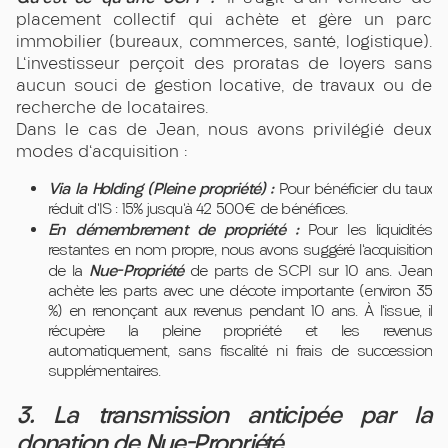
placement collectif qui achète et gère un parc
immobilier (bureaux, commerces, santé, logistique).
L'investisseur perçoit des proratas de loyers sans
aucun souci de gestion locative, de travaux ou de
recherche de locataires.
Dans le cas de Jean, nous avons privilégié deux
modes d'acquisition :
Via la Holding (Pleine propriété) :
Pour bénéficier du taux
réduit d’IS : 15% jusqu’à 42 500€ de bénéfices.
En démembrement de propriété :
Pour les liquidités
restantes en nom propre, nous avons suggéré l'acquisition
Nue-Propriété
de la
de parts de SCPI sur 10 ans. Jean
achète les parts avec une décote importante (environ 35
%) en renonçant aux revenus pendant 10 ans. À l'issue, il
récupère la pleine propriété et les revenus
automatiquement, sans fiscalité ni frais de succession
supplémentaires.
3. La transmission anticipée par la
donation de Nue-Propriété