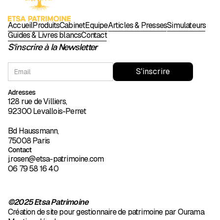
Accueil
Produits
Cabinet
Équipe
Articles & Presses
Simulateurs
Guides & Livres blancs
Contact
S'inscrire à la Newsletter
Adresses
128 rue de Villiers,
92300 Levallois-Perret
Bd Haussmann,
75008 Paris
Contact
j.rosen@etsa-patrimoine.com
06 79 58 16 40
©2025 Etsa Patrimoine
Création de site pour gestionnaire de patrimoine par Ourama