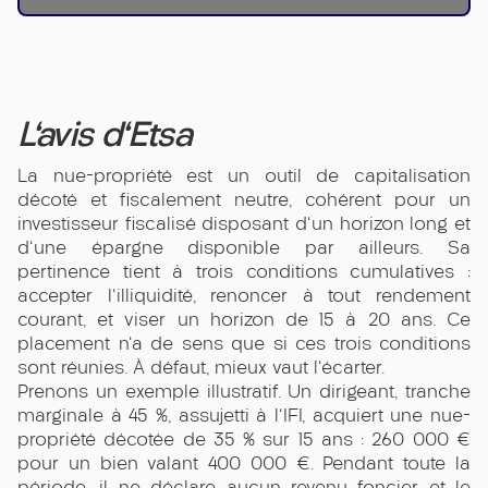
L'avis d'Etsa
La nue-propriété est un outil de capitalisation
décoté et fiscalement neutre, cohérent pour un
investisseur fiscalisé disposant d'un horizon long et
d'une épargne disponible par ailleurs. Sa
pertinence tient à trois conditions cumulatives :
accepter l'illiquidité, renoncer à tout rendement
courant, et viser un horizon de 15 à 20 ans. Ce
placement n'a de sens que si ces trois conditions
sont réunies. À défaut, mieux vaut l'écarter.
Prenons un exemple illustratif. Un dirigeant, tranche
marginale à 45 %, assujetti à l'IFI, acquiert une nue-
propriété décotée de 35 % sur 15 ans : 260 000 €
pour un bien valant 400 000 €. Pendant toute la
période, il ne déclare aucun revenu foncier et le