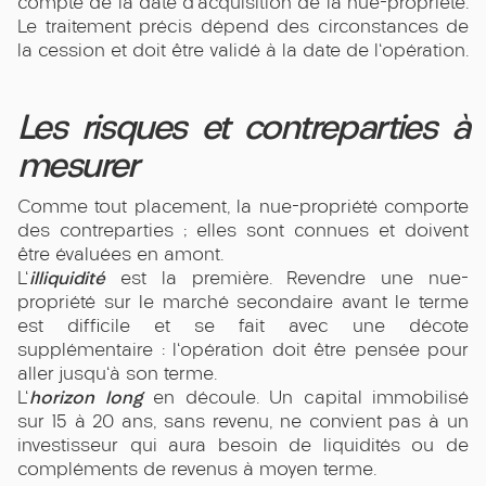
compte de la date d'acquisition de la nue-propriété.
Le traitement précis dépend des circonstances de
la cession et doit être validé à la date de l'opération.
Les risques et contreparties à
mesurer
Comme tout placement, la nue-propriété comporte
des contreparties ; elles sont connues et doivent
être évaluées en amont.
illiquidité
L'
est la première. Revendre une nue-
propriété sur le marché secondaire avant le terme
est difficile et se fait avec une décote
supplémentaire : l'opération doit être pensée pour
aller jusqu'à son terme.
horizon long
L'
en découle. Un capital immobilisé
sur 15 à 20 ans, sans revenu, ne convient pas à un
investisseur qui aura besoin de liquidités ou de
compléments de revenus à moyen terme.