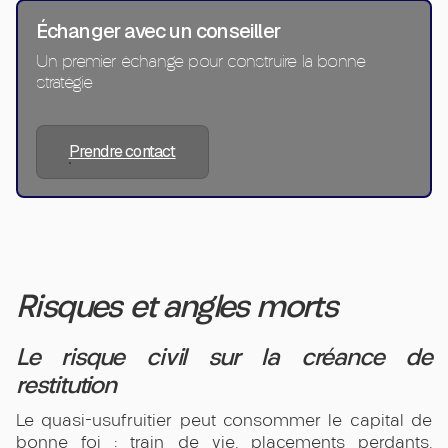
Échanger avec un conseiller
Un premier échange pour construire la bonne
stratégie
Prendre contact
Risques et angles morts
Le risque civil sur la créance de
restitution
Le quasi-usufruitier peut consommer le capital de
bonne foi : train de vie, placements perdants,