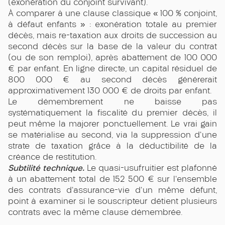
(exonération du conjoint survivant).
À comparer à une clause classique « 100 % conjoint,
à défaut enfants » : exonération totale au premier
décès, mais re-taxation aux droits de succession au
second décès sur la base de la valeur du contrat
(ou de son remploi), après abattement de 100 000
€ par enfant. En ligne directe, un capital résiduel de
800 000 € au second décès générerait
approximativement 130 000 € de droits par enfant.
Le démembrement ne baisse pas
systématiquement la fiscalité du premier décès, il
peut même la majorer ponctuellement. Le vrai gain
se matérialise au second, via la suppression d'une
strate de taxation grâce à la déductibilité de la
créance de restitution.
Subtilité technique.
Le quasi-usufruitier est plafonné
à un abattement total de 152 500 € sur l'ensemble
des contrats d'assurance-vie d'un même défunt,
point à examiner si le souscripteur détient plusieurs
contrats avec la même clause démembrée.