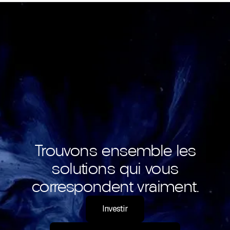
Trouvons ensemble les
solutions qui vous
correspondent vraiment.
Investir