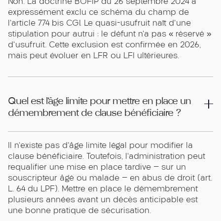
Non. La doctrine BOFiP du 26 septembre 2024 a
expressément exclu ce schéma du champ de
l'article 774 bis CGI. Le quasi-usufruit naît d'une
stipulation pour autrui : le défunt n'a pas « réservé »
d'usufruit. Cette exclusion est confirmée en 2026,
mais peut évoluer en LFR ou LFI ultérieures.
Quel est l'âge limite pour mettre en place un
démembrement de clause bénéficiaire ?
Il n'existe pas d'âge limite légal pour modifier la
clause bénéficiaire. Toutefois, l'administration peut
requalifier une mise en place tardive — sur un
souscripteur âgé ou malade — en abus de droit (art.
L. 64 du LPF). Mettre en place le démembrement
plusieurs années avant un décès anticipable est
une bonne pratique de sécurisation.