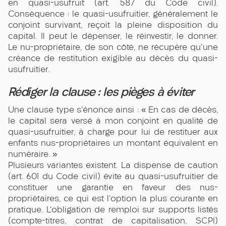
en quasi-usufruit (art. 587 du Code civil).
Conséquence : le quasi-usufruitier, généralement le
conjoint survivant, reçoit la pleine disposition du
capital. Il peut le dépenser, le réinvestir, le donner.
Le nu-propriétaire, de son côté, ne récupère qu'une
créance de restitution exigible au décès du quasi-
usufruitier.
Rédiger la clause : les pièges à éviter
Une clause type s'énonce ainsi : « En cas de décès,
le capital sera versé à mon conjoint en qualité de
quasi-usufruitier, à charge pour lui de restituer aux
enfants nus-propriétaires un montant équivalent en
numéraire. »
Plusieurs variantes existent. La dispense de caution
(art. 601 du Code civil) évite au quasi-usufruitier de
constituer une garantie en faveur des nus-
propriétaires, ce qui est l'option la plus courante en
pratique. L'obligation de remploi sur supports listés
(compte-titres, contrat de capitalisation, SCPI)