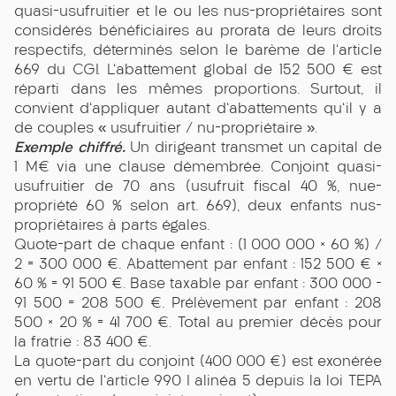
quasi-usufruitier et le ou les nus-propriétaires sont
considérés bénéficiaires au prorata de leurs droits
respectifs, déterminés selon le barème de l'article
669 du CGI. L'abattement global de 152 500 € est
réparti dans les mêmes proportions. Surtout, il
convient d'appliquer autant d'abattements qu'il y a
de couples « usufruitier / nu-propriétaire ».
Exemple chiffré.
Un dirigeant transmet un capital de
1 M€ via une clause démembrée. Conjoint quasi-
usufruitier de 70 ans (usufruit fiscal 40 %, nue-
propriété 60 % selon art. 669), deux enfants nus-
propriétaires à parts égales.
Quote-part de chaque enfant : (1 000 000 × 60 %) /
2 = 300 000 €. Abattement par enfant : 152 500 € ×
60 % = 91 500 €. Base taxable par enfant : 300 000 −
91 500 = 208 500 €. Prélèvement par enfant : 208
500 × 20 % = 41 700 €. Total au premier décès pour
la fratrie : 83 400 €.
La quote-part du conjoint (400 000 €) est exonérée
en vertu de l'article 990 I alinéa 5 depuis la loi TEPA