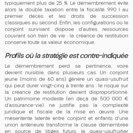
typiquement plus de 25 %. Le démembrement évite
alors la double taxation entre la fiscalité 990 I au
premier décès et les droits de succession
classiques au second. Enfin, les configurations où le
conjoint survivant dispose d'autres ressources
couvrant son train de vie : la créance de restitution
conserve toute sa valeur économique.
Profils où la stratégie est contre-indiquée
Le démembrement perd sa pertinence, voire
devient nuisible, dans plusieurs cas. Un conjoint
jeune (moins de 60 ans) génère un quasi-usufruit
qui peut durer vingt-cinq à trente ans : le risque sur
la créance de restitution devient disproportionné.
Un patrimoine modeste (en deçà de 500 000 €
d'assurance-vie) ne justifie pas la complexité
juridique et fiscale de la mise en œuvre. Une
mésentente latente entre conjoint et enfants d'une
union antérieure transforme la clause démembrée
en source de litiges futurs, le quasi-usufruitier