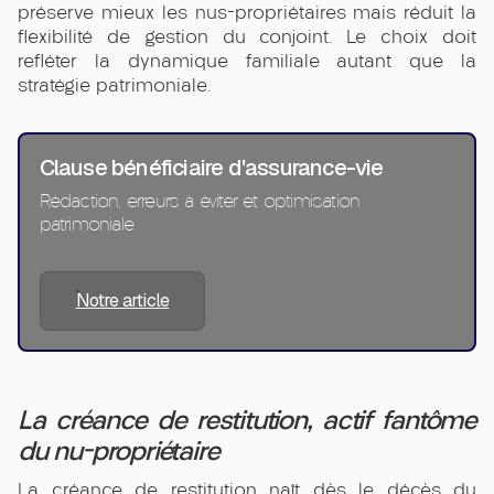
préserve mieux les nus-propriétaires mais réduit la
flexibilité de gestion du conjoint. Le choix doit
refléter la dynamique familiale autant que la
stratégie patrimoniale.
Clause bénéficiaire d'assurance-vie
Rédaction, erreurs à éviter et optimisation
patrimoniale
Notre article
La créance de restitution, actif fantôme
du nu-propriétaire
La créance de restitution naît dès le décès du