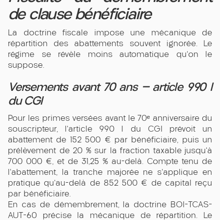
de clause bénéficiaire
La doctrine fiscale impose une mécanique de
répartition des abattements souvent ignorée. Le
régime se révèle moins automatique qu'on le
suppose.
Versements avant 70 ans — article 990 I
du CGI
Pour les primes versées avant le 70ᵉ anniversaire du
souscripteur, l'article 990 I du CGI prévoit un
abattement de 152 500 € par bénéficiaire, puis un
prélèvement de 20 % sur la fraction taxable jusqu'à
700 000 €, et de 31,25 % au-delà. Compte tenu de
l'abattement, la tranche majorée ne s'applique en
pratique qu'au-delà de 852 500 € de capital reçu
par bénéficiaire.
En cas de démembrement, la doctrine BOI-TCAS-
AUT-60 précise la mécanique de répartition. Le