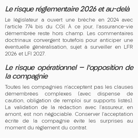
Le risque réglementaire 2026 et au-delà
Le législateur a ouvert une brèche en 2024 avec
l'article 774 bis du CGI. À ce jour, l'assurance-vie
démembrée reste hors champ. Les commentaires
doctrinaux convergent toutefois pour anticiper une
éventuelle généralisation, sujet à surveiller en LFR
2026 et LFI 2027.
Le risque opérationnel — l'opposition de
la compagnie
Toutes les compagnies n'acceptent pas les clauses
démembrées complexes (avec dispense de
caution, obligation de remploi sur supports listés).
La validation de la rédaction avec l'assureur, en
amont, est non négociable. Conserver l'acceptation
écrite de la compagnie évite les surprises au
moment du règlement du contrat.