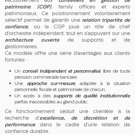
conseillers en gestion de
exclusivement aux
patrimoine (CGP)
, family offices et experts
patrimoniaux. Ce positionnement volontairement
relation tripartite de
sélectif permet de garantir une
confiance
, où le CGP joue un rôle de chef
d’orchestre indépendant, tout en s’appuyant sur une
architecture ouverte
de supports et de
gestionnaires.
Ce modèle offre une série d’avantages aux clients
fortunés :
conseil indépendant et personnalisé
Un
, libre de toute
pression commerciale bancaire,
approche sur-mesure
Une
, adaptée à la situation
personnelle, fiscale et patrimoniale de chacun,
supports de qualité institutionnelle
Un accès à des
,
parfois inaccessibles au grand public.
Ce fonctionnement séduit une clientèle à la
excellence, de discrétion et de
recherche d’
performance
dans le cadre d’une relation de
confiance durable.