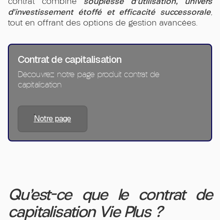
souplesse d’utilisation, univers
contrat combine
d’investissement étoffé et efficacité successorale
,
tout en offrant des options de gestion avancées.
Contrat de capitalisation
Découvrez notre page produit contrat de
capitalisation
Notre page
Qu’est-ce que le contrat de
capitalisation Vie Plus ?