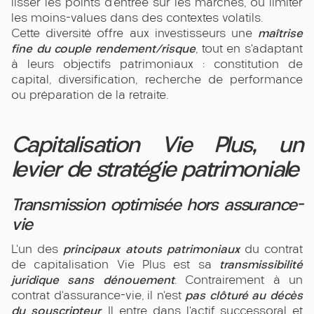
lisser les points d’entrée sur les marchés, ou limiter
les moins-values dans des contextes volatils.
maîtrise
Cette diversité offre aux investisseurs une
fine du couple rendement/risque
, tout en s’adaptant
à leurs objectifs patrimoniaux : constitution de
capital, diversification, recherche de performance
ou préparation de la retraite.
Capitalisation Vie Plus, un
levier de stratégie patrimoniale
Transmission optimisée hors assurance-
vie
principaux atouts patrimoniaux
L’un des
du contrat
transmissibilité
de capitalisation Vie Plus est sa
juridique sans dénouement
. Contrairement à un
pas clôturé au décès
contrat d’assurance-vie, il n’est
du souscripteur
. Il entre dans l’actif successoral et