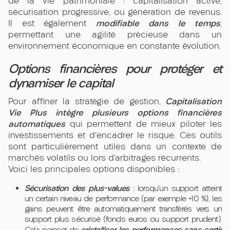
de la vie patrimoniale : capitalisation active,
sécurisation progressive, ou génération de revenus.
modifiable dans le temps
Il est également
,
permettant une agilité précieuse dans un
environnement économique en constante évolution.
Options financières pour protéger et
dynamiser le capital
Capitalisation
Pour affiner la stratégie de gestion,
Vie Plus intègre plusieurs options financières
automatiques
qui permettent de mieux piloter les
investissements et d'encadrer le risque. Ces outils
sont particulièrement utiles dans un contexte de
marchés volatils ou lors d’arbitrages récurrents.
Voici les principales options disponibles :
Sécurisation des plus-values
: lorsqu’un support atteint
un certain niveau de performance (par exemple +10 %), les
gains peuvent être automatiquement transférés vers un
support plus sécurisé (fonds euros ou support prudent).
cristalliser les performances sans sortir
Cela permet de