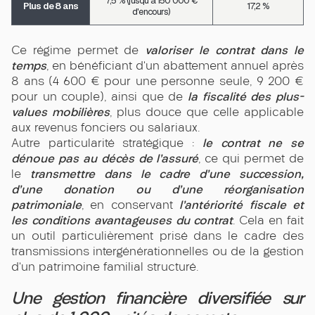
7,5 % (jusqu'à 150 000 €
Plus de 8 ans
17,2 %
d'encours)
valoriser le contrat dans le
Ce régime permet de
temps
, en bénéficiant d’un abattement annuel après
8 ans (4 600 € pour une personne seule, 9 200 €
la fiscalité des plus-
pour un couple), ainsi que de
values mobilières
, plus douce que celle applicable
aux revenus fonciers ou salariaux.
le contrat ne se
Autre particularité stratégique :
dénoue pas au décès de l’assuré
, ce qui permet de
transmettre dans le cadre d’une succession,
le
d’une donation ou d’une réorganisation
patrimoniale
l’antériorité fiscale et
, en conservant
les conditions avantageuses du contrat
. Cela en fait
un outil particulièrement prisé dans le cadre des
transmissions intergénérationnelles ou de la gestion
d’un patrimoine familial structuré.
Une gestion financière diversifiée sur