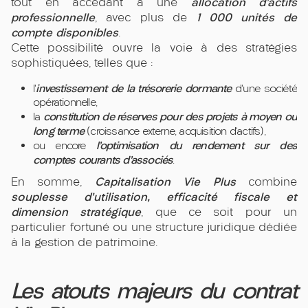
allocation d’actifs
tout en accédant à une
professionnelle
1 000 unités de
, avec plus de
compte disponibles
.
Cette possibilité ouvre la voie à des stratégies
sophistiquées, telles que :
investissement de la trésorerie dormante
l’
d’une société
opérationnelle,
constitution de réserves pour des projets à moyen ou
la
long terme
(croissance externe, acquisition d’actifs),
l’optimisation du rendement sur des
ou encore
comptes courants d’associés
.
Capitalisation Vie Plus
En somme,
combine
souplesse d’utilisation, efficacité fiscale et
dimension stratégique
, que ce soit pour un
particulier fortuné ou une structure juridique dédiée
à la gestion de patrimoine.
Les atouts majeurs du contrat