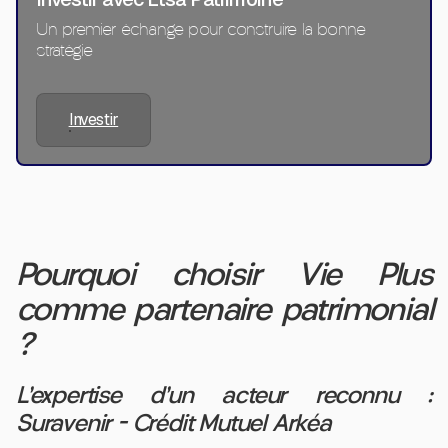
Un premier échange pour construire la bonne
stratégie
Investir
Pourquoi choisir Vie Plus
comme partenaire patrimonial
?
L’expertise d’un acteur reconnu :
Suravenir – Crédit Mutuel Arkéa