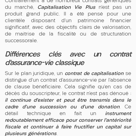
Contrairement à de nombreux contrats génériques
Capitalisation Vie Plus
du marché,
n’est pas un
produit grand public. Il a été pensé pour une
clientèle disposant d’un patrimoine financier
significatif, avec des objectifs clairs de valorisation,
de maitrise de la fiscalité ou de structuration
successorale.
Différences clés avec un contrat
d’assurance-vie classique
contrat de capitalisation
Sur le plan juridique, un
se
distingue d’un contrat d’assurance-vie par l’absence
de clause bénéficiaire. Cela signifie qu’en cas de
décès du souscripteur, le contrat n’est pas dénoué :
il continue d’exister et peut être transmis dans le
cadre d’une succession ou d’une donation
. Ce
instrument
détail technique en fait un
redoutablement efficace pour conserver l’antériorité
fiscale et continuer à faire fructifier un capital sur
plusieurs générations
.