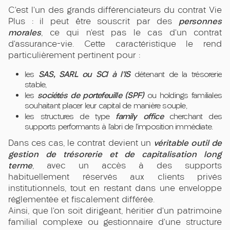
C’est l’un des grands différenciateurs du contrat Vie
personnes
Plus : il peut être souscrit par des
morales
, ce qui n’est pas le cas d’un contrat
d’assurance-vie. Cette caractéristique le rend
particulièrement pertinent pour :
SAS, SARL ou SCI à l’IS
les
détenant de la trésorerie
stable,
sociétés de portefeuille (SPF)
les
ou holdings familiales
souhaitant placer leur capital de manière souple,
family office
les structures de type
cherchant des
supports performants à l’abri de l’imposition immédiate.
véritable outil de
Dans ces cas, le contrat devient un
gestion de trésorerie et de capitalisation long
terme
, avec un accès à des supports
habituellement réservés aux clients privés
institutionnels, tout en restant dans une enveloppe
réglementée et fiscalement différée.
Ainsi, que l’on soit dirigeant, héritier d’un patrimoine
familial complexe ou gestionnaire d’une structure