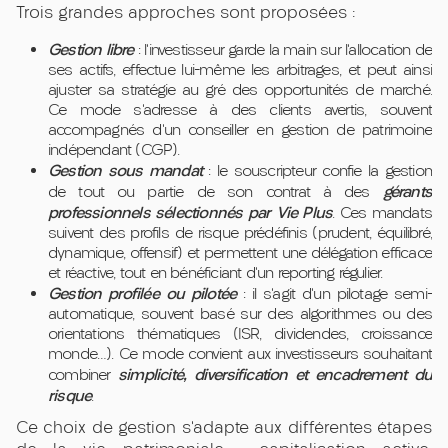
Trois grandes approches sont proposées :
Gestion libre
: l’investisseur garde la main sur l’allocation de
ses actifs, effectue lui-même les arbitrages, et peut ainsi
ajuster sa stratégie au gré des opportunités de marché.
Ce mode s’adresse à des clients avertis, souvent
accompagnés d’un conseiller en gestion de patrimoine
indépendant (CGP).
Gestion sous mandat
: le souscripteur confie la gestion
gérants
de tout ou partie de son contrat à des
professionnels sélectionnés par Vie Plus
. Ces mandats
suivent des profils de risque prédéfinis (prudent, équilibré,
dynamique, offensif) et permettent une délégation efficace
et réactive, tout en bénéficiant d’un reporting régulier.
Gestion profilée ou pilotée
: il s’agit d’un pilotage semi-
automatique, souvent basé sur des algorithmes ou des
orientations thématiques (ISR, dividendes, croissance
monde…). Ce mode convient aux investisseurs souhaitant
simplicité, diversification et encadrement du
combiner
risque
.
Ce choix de gestion s’adapte aux différentes étapes