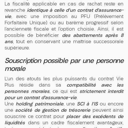
La fiscalité applicable en cas de rachat reste en
identique à celle d’un contrat d’assurance-
revanche
vie
, avec une imposition au PFU (Prélèvement
Forfaitaire Unique) ou au barème progressif selon
l’ancienneté fiscale et l’option choisie. Ainsi, il est
des abattements après 8
possible de bénéficier
ans
, tout en conservant une maîtrise successorale
supérieure.
Souscription possible par une personne
morale
L’un des atouts les plus puissants du contrat Vie
compatibilité avec les
Plus réside dans sa
personnes morales
strictement interdit
, ce qui est
pour un contrat d’assurance-vie
.
holding patrimoniale
SCI à l’IS
Une
, une
ou encore
société de gestion de trésorerie
une
peuvent ainsi
placer des excédents de
souscrire ce contrat pour
liquidités
dans un cadre fiscalement avantageux,