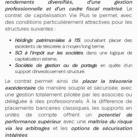
rendements diversifiés, d’une gestion
professionnelle et d’un cadre fiscal maitrisé
. Le
contrat de capitalisation Vie Plus le permet, avec
des conditions particulièrement attractives pour les
structures suivantes :
Holdings patrimoniales à l’IS
, souhaitant placer des
excédents de trésorerie à moyen/long terme,
SCI à l’impôt sur les sociétés
, dans une logique de
capitalisation externe,
Sociétés de gestion ou de portage
, en quête d’un
support d’investissement structuré.
placer la trésorerie
Le contrat permet ainsi de
excédentaire
de manière souple et sécurisée, avec
une gestion totalement pilotée par les associés ou
déléguée à des professionnels. À la différence de
placements bancaires classiques, les supports en
potentiel de
unités de compte offrent un
performance supérieur
maîtrise du risque
, avec une
via les arbitrages
options de sécurisation
et les
intégrées
.