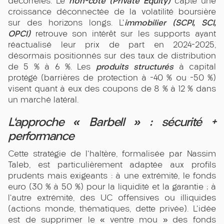
non-coté (Private Equity)
décorrélés. Le
capte une
croissance déconnectée de la volatilité boursière
immobilier (SCPI, SCI,
sur des horizons longs. L'
OPCI)
retrouve son intérêt sur les supports ayant
réactualisé leur prix de part en 2024-2025,
désormais positionnés sur des taux de distribution
produits structurés
de 5 % à 6 %. Les
à capital
protégé (barrières de protection à -40 % ou -50 %)
visent quant à eux des coupons de 8 % à 12 % dans
un marché latéral.
L'approche « Barbell » : sécurité +
performance
Cette stratégie de l'haltère, formalisée par Nassim
Taleb, est particulièrement adaptée aux profils
prudents mais exigeants : à une extrémité, le fonds
euro (30 % à 50 %) pour la liquidité et la garantie ; à
l'autre extrémité, des UC offensives ou illiquides
(actions monde, thématiques, dette privée). L'idée
est de supprimer le « ventre mou » des fonds