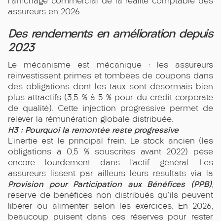
l'affichage commercial de la réalité comptable des
assureurs en 2026.
Des rendements en amélioration depuis
2023
Le mécanisme est mécanique : les assureurs
réinvestissent primes et tombées de coupons dans
des obligations dont les taux sont désormais bien
plus attractifs (3,5 % à 5 % pour du crédit corporate
de qualité). Cette injection progressive permet de
relever la rémunération globale distribuée.
H3 : Pourquoi la remontée reste progressive
L'inertie est le principal frein. Le stock ancien (les
obligations à 0,5 % souscrites avant 2022) pèse
encore lourdement dans l'actif général. Les
assureurs lissent par ailleurs leurs résultats via la
Provision pour Participation aux Bénéfices (PPB)
,
réserve de bénéfices non distribués qu'ils peuvent
libérer ou alimenter selon les exercices. En 2026,
beaucoup puisent dans ces réserves pour rester