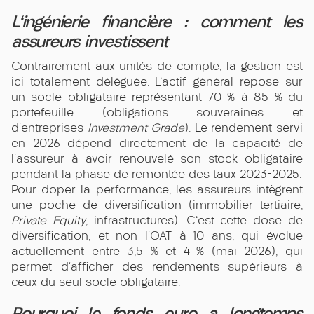
L'ingénierie financière : comment les
assureurs investissent
Contrairement aux unités de compte, la gestion est
ici totalement déléguée. L'actif général repose sur
un socle obligataire représentant 70 % à 85 % du
portefeuille (obligations souveraines et
d'entreprises
Investment Grade
). Le rendement servi
en 2026 dépend directement de la capacité de
l'assureur à avoir renouvelé son stock obligataire
pendant la phase de remontée des taux 2023-2025.
Pour doper la performance, les assureurs intègrent
une poche de diversification (immobilier tertiaire,
Private Equity
, infrastructures). C'est cette dose de
diversification, et non l'OAT à 10 ans, qui évolue
actuellement entre 3,5 % et 4 % (mai 2026), qui
permet d'afficher des rendements supérieurs à
ceux du seul socle obligataire.
Pourquoi le fonds euro a longtemps