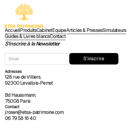
Accueil
Produits
Cabinet
Équipe
Articles & Presses
Simulateurs
Guides & Livres blancs
Contact
S'inscrire à la Newsletter
Adresses
128 rue de Villiers,
92300 Levallois-Perret
Bd Haussmann,
75008 Paris
Contact
j.rosen@etsa-patrimoine.com
06 79 58 16 40