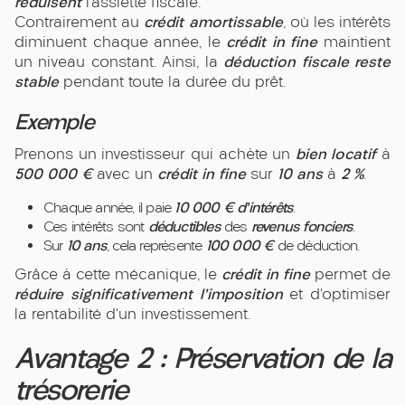
réduisent
l’assiette fiscale.
crédit amortissable
Contrairement au
, où les intérêts
crédit in fine
diminuent chaque année, le
maintient
déduction fiscale reste
un niveau constant. Ainsi, la
stable
pendant toute la durée du prêt.
Exemple
bien locatif
Prenons un investisseur qui achète un
à
500 000 €
crédit in fine
10 ans
2 %
avec un
sur
à
.
10 000 € d’intérêts
Chaque année, il paie
.
déductibles
revenus fonciers
Ces intérêts sont
des
.
10 ans
100 000 €
Sur
, cela représente
de déduction.
crédit in fine
Grâce à cette mécanique, le
permet de
réduire significativement l’imposition
et d’optimiser
la rentabilité d’un investissement.
Avantage 2 : Préservation de la
trésorerie