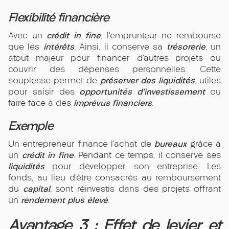
Flexibilité financière
crédit in fine
Avec un
, l’emprunteur ne rembourse
intérêts
trésorerie
que les
. Ainsi, il conserve sa
, un
atout majeur pour financer d’autres projets ou
couvrir des dépenses personnelles. Cette
préserver des liquidités
souplesse permet de
, utiles
opportunités d’investissement
pour saisir des
ou
imprévus financiers
faire face à des
.
Exemple
bureaux
Un entrepreneur finance l’achat de
grâce à
crédit in fine
un
. Pendant ce temps, il conserve ses
liquidités
pour développer son entreprise. Les
fonds, au lieu d’être consacrés au remboursement
capital
du
, sont réinvestis dans des projets offrant
rendement plus élevé
un
.
Avantage 3 : Effet de levier et