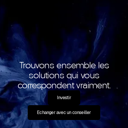
Trouvons ensemble les
solutions qui vous
correspondent vraiment.
Investir
Echanger avec un conseiller