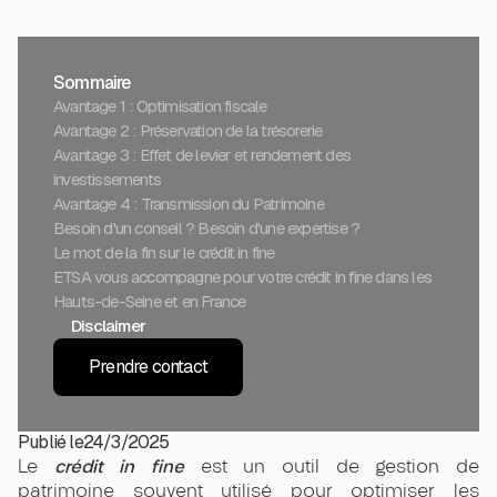
Sommaire
Avantage 1 : Optimisation fiscale
Avantage 2 : Préservation de la trésorerie
Avantage 3 : Effet de levier et rendement des
investissements
Avantage 4 : Transmission du Patrimoine
Besoin d'un conseil ? Besoin d'une expertise ?
Le mot de la fin sur le crédit in fine
ETSA vous accompagne pour votre crédit in fine dans les
Hauts-de-Seine et en France
Disclaimer
Prendre contact
Publié le
24/3/2025
crédit in fine
Le
est un outil de gestion de
patrimoine souvent utilisé pour optimiser les