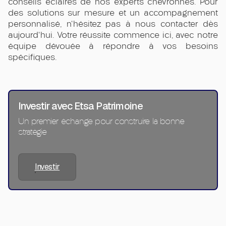
conseils éclairés de nos experts chevronnés. Pour
des solutions sur mesure et un accompagnement
personnalisé, n'hésitez pas à nous contacter dès
aujourd'hui. Votre réussite commence ici, avec notre
équipe dévouée à répondre à vos besoins
spécifiques.
Investir avec Etsa Patrimoine
Un premier échange pour construire la bonne
stratégie
Investir