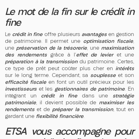
Le mot de la fin sur le crédit in
fine
crédit in fine
avantages
Le
offre plusieurs
en gestion
optimisation fiscale
de patrimoine. Il permet une
,
préservation de la trésorerie
maximisation
une
, une
des rendements
effet de levier
grâce à l’
et une
préparation à la transmission
du patrimoine. Certes,
intérêts
ce type de prêt peut coûter plus cher en
souplesse
sur le long terme. Cependant, sa
et son
efficacité fiscale
en font un outil précieux pour les
investisseurs
gestionnaires de patrimoine
et les
. En
crédit in fine
stratégie
intégrant un
dans une
patrimoniale
maximiser les
, il devient possible de
rendements
préparer la transmission
et de
, tout en
flexibilité financière
gardant une
.
ETSA vous accompagne pour