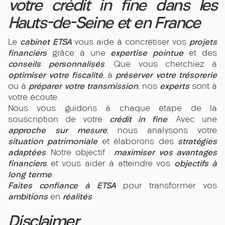
votre crédit in fine dans les
Hauts-de-Seine et en France
cabinet ETSA
projets
Le
vous aide à concrétiser vos
financiers
expertise pointue
grâce à une
et des
conseils personnalisés
. Que vous cherchiez à
optimiser votre fiscalité
préserver votre trésorerie
, à
préparer votre transmission
experts
ou à
, nos
sont à
votre écoute.
Nous vous guidons à chaque étape de la
crédit in fine
souscription de votre
. Avec une
approche sur mesure
, nous analysons votre
situation patrimoniale
stratégies
et élaborons des
adaptées
maximiser vos avantages
. Notre objectif :
financiers
objectifs à
et vous aider à atteindre vos
long terme
.
Faites confiance à ETSA
pour transformer vos
ambitions
réalités
en
.
Disclaimer