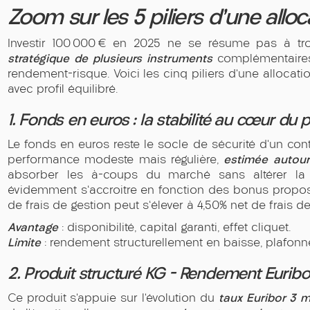
Zoom sur les 5 piliers d’une allo
Investir 100 000 € en 2025 ne se résume pas à tr
stratégique de plusieurs instruments
complémentaires,
rendement-risque. Voici les cinq piliers d’une allocat
avec profil équilibré.
1. Fonds en euros : la stabilité au cœur du po
Le fonds en euros reste le socle de sécurité d’un contra
estimée autour
performance modeste mais régulière,
absorber les à-coups du marché sans altérer la s
évidemment s'accroitre en fonction des bonus propos
de frais de gestion peut s'élever à 4,50% net de frais de
Avantage
: disponibilité, capital garanti, effet cliquet.
Limite
: rendement structurellement en baisse, plafonné
2. Produit structuré KG – Rendement Euribo
taux Euribor 3 
Ce produit s’appuie sur l’évolution du