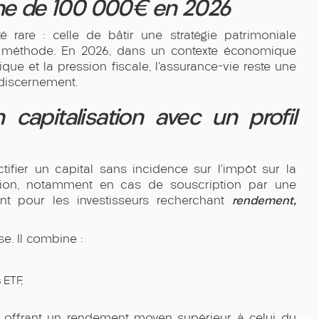
ine de 100 000€ en 2026
é rare : celle de bâtir une stratégie patrimoniale
vec méthode. En 2026, dans un contexte économique
ique et la pression fiscale, l’assurance-vie reste une
 discernement.
 capitalisation avec un profil
ctifier un capital sans incidence sur l’impôt sur la
ission, notamment en cas de souscription par une
rendement,
ant pour les investisseurs recherchant
e. Il combine :
s ETF,
n offrant un rendement moyen supérieur à celui du