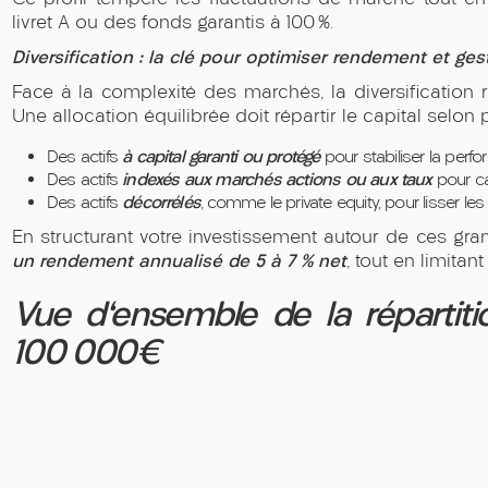
livret A ou des fonds garantis à 100 %.
Diversification : la clé pour optimiser rendement et ges
Face à la complexité des marchés, la diversification r
Une allocation équilibrée doit répartir le capital selon 
à capital garanti ou protégé
Des actifs
pour stabiliser la perf
indexés aux marchés actions ou aux taux
Des actifs
pour ca
décorrélés
Des actifs
, comme le private equity, pour lisser l
En structurant votre investissement autour de ces gr
un rendement annualisé de 5 à 7 % net
, tout en limitan
Vue d'ensemble de la répartiti
100 000€