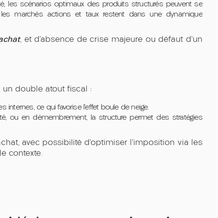
é, les scénarios optimaux des produits structurés peuvent se
les marchés actions et taux restent dans une dynamique
achat
, et d’absence de crise majeure ou défaut d’un
 un double atout fiscal :
 internes, ce qui favorise l’effet boule de neige.
té, ou en démembrement, la structure permet des stratégies
hat, avec possibilité d’optimiser l’imposition via les
e contexte.