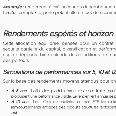
Avantage
: rendement élevé, scénarios de rembourseme
imite
L
: complexité, perte potentielle en cas de scénari
Rendements espérés et horizon
Cette allocation équilibrée, pensée pour un contrat 
sécurité partielle du capital, diversification et perfo
espéré dépendra bien entendu des conditions de marc
des porteurs.
Simulations de performances sur 5, 10 et 1
Sur la base des rendements moyens attendus pour chaqu
À 5 ans
: L’effet des produits structurés reste limité (s
produisent une performance visible. Le rendement annualisé po
À 10 ans
: Les effets de capitalisation des ETF, les dist
remboursements anticipés des produits structurés renforcent 
net
.