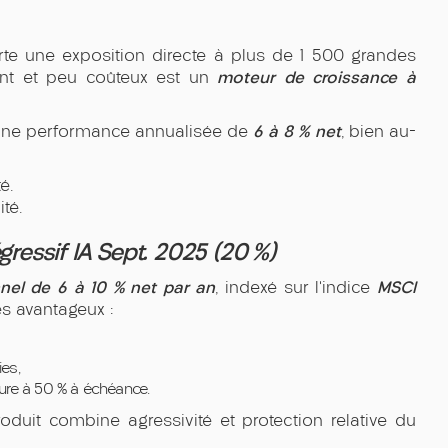
e une exposition directe à plus de 1 500 grandes
moteur de croissance à
rent et peu coûteux est un
6 à 8 % net
é une performance annualisée de
, bien au-
é.
té.
gressif IA Sept. 2025 (20 %)
nel de 6 à 10 % net par an
MSCI
, indexé sur l’indice
es avantageux :
ies,
rieure à 50 % à échéance.
roduit combine agressivité et protection relative du