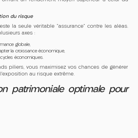
tion du risque
este la seule véritable “assurance” contre les aléas.
plusieurs axes :
ormance globale,
pter la croissance économique,
es cycles économiques.
ands piliers, vous maximisez vos chances de générer
t l’exposition au risque extrême.
on patrimoniale optimale pour