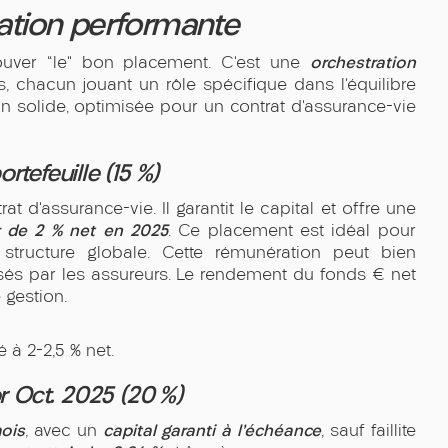
cation performante
orchestration
ouver “le” bon placement. C’est une
 chacun jouant un rôle spécifique dans l’équilibre
ion solide, optimisée pour un contrat d’assurance-vie
rtefeuille (15 %)
t d’assurance-vie. Il garantit le capital et offre une
 de 2 % net en 2025
. Ce placement est idéal pour
tructure globale. Cette rémunération peut bien
és par les assureurs. Le rendement du fonds € net
 gestion.
 à 2-2,5 % net.
r Oct. 2025 (20 %)
mois
capital garanti à l’échéance
, avec un
, sauf faillite