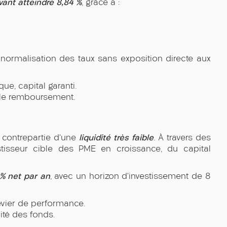
ant atteindre 8,84 %
, grâce à :
la normalisation des taux sans exposition directe aux
ue, capital garanti.
 le remboursement.
liquidité très faible
n contrepartie d’une
. À travers des
estisseur cible des PME en croissance, du capital
 % net par an
, avec un horizon d’investissement de 8
levier de performance.
lité des fonds.