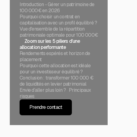
Introduction - Gérer un patrimoine de
100 000€ en 2026
Pourquoi choisir un contrat en
capitalisation avec un profil équilibré ?
Vue d'ensemble de la répartition
patrimoniale optimale pour 100 000€
Zoom sur les 5 piliers d’une
allocation performante
Rendements espérés et horizon de
placement
Pourquoi cette allocation est idéale
pour un investisseur équilibré ?
Conclusion : transformer 100 000 €
de liquidités en levier patrimonial
Envie d’aller plus loin ? Principaux
risques
Prendre contact