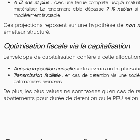
À 12 ans et plus
: Avec une tenue complète jusqu’à maturit
7 % net/an
matérialiser. Le rendement cible dépasse
si 
modérément favorable.
non-r
Ces projections reposent sur une hypothèse de
émetteur structuré.
Optimisation fiscale via la capitalisation
L’enveloppe de capitalisation confère à cette allocation
Aucune imposition annuelle
sur les revenus ou les plus-values
Transmission facilitée
: en cas de détention via une socié
patrimoniales avancées.
De plus, les plus-values ne sont taxées qu’en cas de rac
abattements pour durée de détention ou le PFU selon l