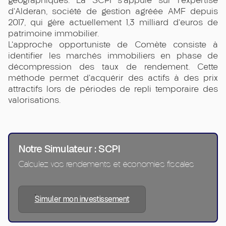
géographiques. La SCPI s'appuie sur l'expertise
d'Alderan, société de gestion agréée AMF depuis
2017, qui gère actuellement 1,3 milliard d'euros de
patrimoine immobilier.
L'approche opportuniste de Comète consiste à
identifier les marchés immobiliers en phase de
décompression des taux de rendement. Cette
méthode permet d'acquérir des actifs à des prix
attractifs lors de périodes de repli temporaire des
valorisations.
Notre Simulateur : SCPI
Calculez vos rendements et économies fiscales
Simuler mon investissement