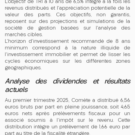
L'objectif de TRI à 10 ans de 6,5% intègre à la fois les
revenus distribués et l'appréciation potentielle de la
valeur des parts. Ces objectifs, non garantis,
reposent sur des projections et simulations de la
société de gestion basées sur l'analyse des
marchés cibles.
L'horizon d'investissement recommandé de 8 ans
minimum correspond à la nature illiquide de
l'investissement immobilier et permet de lisser les
cycles économiques sur les différentes zones
géographiques.
Analyse des dividendes et résultats
actuels
Au premier trimestre 2025, Comète a distribué 6,56
euros bruts par part en pleine jouissance, soit 4,65
euros nets après prélèvements fiscaux pour un
associé soumis à l'impôt sur le revenu. Cette
distribution intègre un prélèvement de 1,66 euro par
part au titre de la fiscalité étrangère.