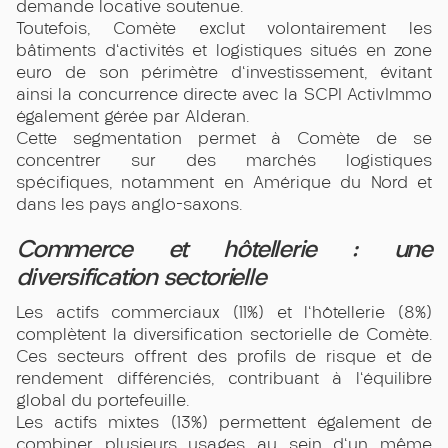
demande locative soutenue.
Toutefois, Comète exclut volontairement les
bâtiments d'activités et logistiques situés en zone
euro de son périmètre d'investissement, évitant
ainsi la concurrence directe avec la SCPI ActivImmo
également gérée par Alderan.
Cette segmentation permet à Comète de se
concentrer sur des marchés logistiques
spécifiques, notamment en Amérique du Nord et
dans les pays anglo-saxons.
Commerce et hôtellerie : une
diversification sectorielle
Les actifs commerciaux (11%) et l'hôtellerie (8%)
complètent la diversification sectorielle de Comète.
Ces secteurs offrent des profils de risque et de
rendement différenciés, contribuant à l'équilibre
global du portefeuille.
Les actifs mixtes (13%) permettent également de
combiner plusieurs usages au sein d'un même