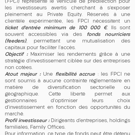
(
FPCI
) représente le véhicule de prédilection pour
les investisseurs avertis cherchant à s’exposer
pleinement au Private Equity. Réservés à une
clientèle expérimentée, les FPCI nécessitent un
ticket d’entrée minimum de 100 000 €
. Ils sont
fonds nourriciers
souvent accessibles via des
(feeders)
, permettant une mutualisation des
capitaux pour faciliter l'accès.
Objectif :
Maximiser les rendements grâce à une
stratégie d’investissement ciblée sur des entreprises
non cotées.
Atout majeur :
flexibilité accrue
Une
: les FPCI ne
sont soumis à aucune contrainte réglementaire en
matière de diversification sectorielle ou
géographique. Cette liberté permet aux
gestionnaires d'optimiser leurs choix
d’investissement en fonction des opportunités du
marché.
Profil investisseur :
Dirigeants d’entreprises, holdings
familiales, Family Offices.
Pour information, ce type de fonds peut être détenu