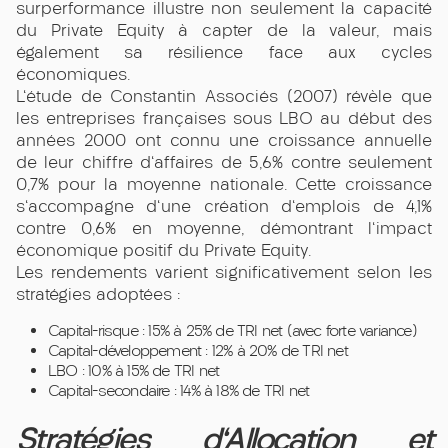
surperformance illustre non seulement la capacité
du Private Equity à capter de la valeur, mais
également sa résilience face aux cycles
économiques.
L'étude de Constantin Associés (2007) révèle que
les entreprises françaises sous LBO au début des
années 2000 ont connu une croissance annuelle
de leur chiffre d'affaires de 5,6% contre seulement
0,7% pour la moyenne nationale. Cette croissance
s'accompagne d'une création d'emplois de 4,1%
contre 0,6% en moyenne, démontrant l'impact
économique positif du Private Equity.
Les rendements varient significativement selon les
stratégies adoptées :
Capital-risque : 15% à 25% de TRI net (avec forte variance)
Capital-développement : 12% à 20% de TRI net
LBO : 10% à 15% de TRI net
Capital-secondaire : 14% à 18% de TRI net
Stratégies d'Allocation et