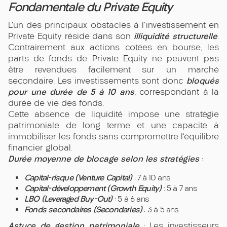
Fondamentale du Private Equity
L’un des principaux obstacles à l'investissement en
illiquidité structurelle
Private Equity réside dans son
.
Contrairement aux actions cotées en bourse, les
parts de fonds de Private Equity ne peuvent pas
être revendues facilement sur un marché
bloqués
secondaire. Les investissements sont donc
pour une durée de 5 à 10 ans
, correspondant à la
durée de vie des fonds.
Cette absence de liquidité impose une stratégie
patrimoniale de long terme et une capacité à
immobiliser les fonds sans compromettre l’équilibre
financier global.
Durée moyenne de blocage selon les stratégies
:
Capital-risque (Venture Capital)
: 7 à 10 ans
Capital-développement (Growth Equity)
: 5 à 7 ans
LBO (Leveraged Buy-Out)
: 5 à 6 ans
Fonds secondaires (Secondaries)
: 3 à 5 ans
Astuce de gestion patrimoniale
: Les investisseurs