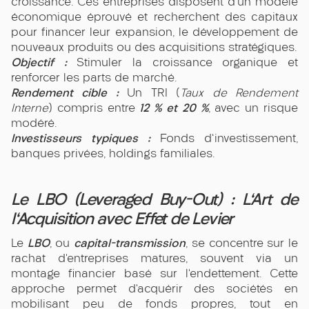
croissance. Ces entreprises disposent d’un modèle
économique éprouvé et recherchent des capitaux
pour financer leur expansion, le développement de
nouveaux produits ou des acquisitions stratégiques.
Objectif :
Stimuler la croissance organique et
renforcer les parts de marché.
Rendement cible :
Un TRI (
Taux de Rendement
12 % et 20 %
Interne
) compris entre
, avec un risque
modéré.
Investisseurs typiques :
Fonds d'investissement,
banques privées, holdings familiales.
Le LBO (Leveraged Buy-Out) : L'Art de
l'Acquisition avec Effet de Levier
LBO
capital-transmission
Le
, ou
, se concentre sur le
rachat d’entreprises matures, souvent via un
montage financier basé sur l’endettement. Cette
approche permet d’acquérir des sociétés en
mobilisant peu de fonds propres, tout en