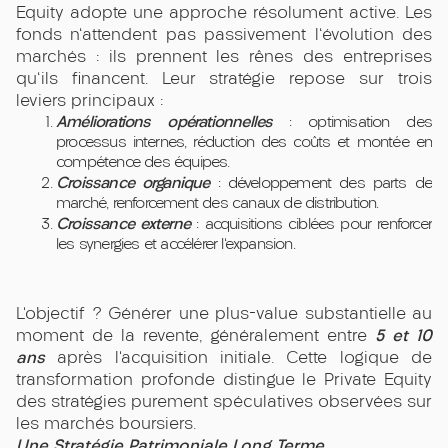
Equity adopte une approche résolument active. Les
fonds n'attendent pas passivement l'évolution des
marchés : ils prennent les rênes des entreprises
qu'ils financent. Leur stratégie repose sur trois
leviers principaux :
Améliorations opérationnelles
: optimisation des
processus internes, réduction des coûts et montée en
compétence des équipes.
Croissance organique
: développement des parts de
marché, renforcement des canaux de distribution.
Croissance externe
: acquisitions ciblées pour renforcer
les synergies et accélérer l'expansion.
L’objectif ? Générer une plus-value substantielle au
5 et 10
moment de la revente, généralement entre
ans
après l’acquisition initiale. Cette logique de
transformation profonde distingue le Private Equity
des stratégies purement spéculatives observées sur
les marchés boursiers.
Une Stratégie Patrimoniale Long Terme