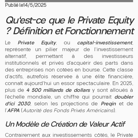
Publié le
14/5/2025
Qu'est-ce que le Private Equity
? Définition et Fonctionnement
Private Equity
capital-investissement
Le
, ou
,
représente un pilier majeur de l'investissement
alternatif, permettant à des investisseurs
institutionnels et privés d’acquérir des parts dans
des entreprises non cotées en bourse. Cette classe
d'actifs, autrefois réservée à une élite financière,
connaît aujourd'hui un essor spectaculaire. En 2025,
4 500 milliards de dollars
plus de
y sont alloués à
doubler
l’échelle mondiale, un chiffre qui pourrait
d'ici 2030
Preqin
, selon les projections de
et de
AFPA
l’
(
Autorité des Fonds Privés Américains
).
Un Modèle de Création de Valeur Actif
Contrairement aux investissements côtés, le Private