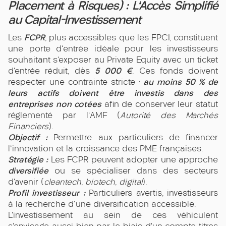
Placement à Risques) : L'Accès Simplifié
au Capital-Investissement
FCPR
Les
, plus accessibles que les FPCI, constituent
une porte d'entrée idéale pour les investisseurs
souhaitant s’exposer au Private Equity avec un ticket
5 000 €
d’entrée réduit, dès
. Ces fonds doivent
au moins 50 % de
respecter une contrainte stricte :
leurs actifs doivent être investis dans des
entreprises non cotées
afin de conserver leur statut
réglementé par l'AMF (
Autorité des Marchés
Financiers
).
Objectif :
Permettre aux particuliers de financer
l'innovation et la croissance des PME françaises.
Stratégie :
Les FCPR peuvent adopter une approche
diversifiée
ou se spécialiser dans des secteurs
d’avenir (
cleantech
,
biotech
,
digital
).
Profil investisseur :
Particuliers avertis, investisseurs
à la recherche d'une diversification accessible.
L’investissement au sein de ces véhiculent