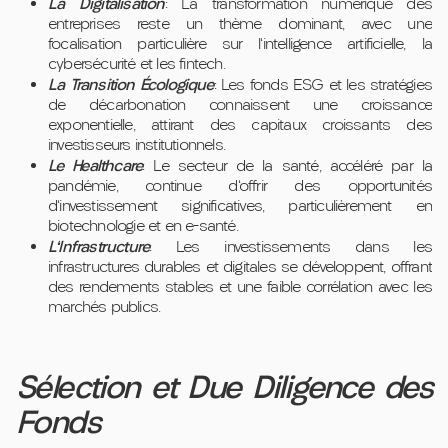
La Digitalisation
: La transformation numérique des
entreprises reste un thème dominant, avec une
focalisation particulière sur l'intelligence artificielle, la
cybersécurité et les fintech.
La Transition Écologique
: Les fonds ESG et les stratégies
de décarbonation connaissent une croissance
exponentielle, attirant des capitaux croissants des
investisseurs institutionnels.
Le Healthcare
: Le secteur de la santé, accéléré par la
pandémie, continue d'offrir des opportunités
d'investissement significatives, particulièrement en
biotechnologie et en e-santé.
L'Infrastructure
: Les investissements dans les
infrastructures durables et digitales se développent, offrant
des rendements stables et une faible corrélation avec les
marchés publics.
Sélection et Due Diligence des
Fonds